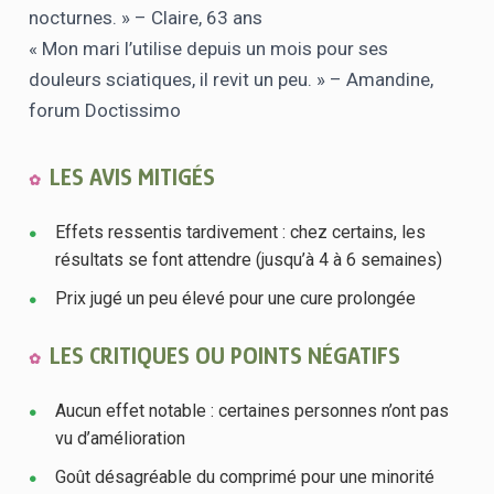
nocturnes. » – Claire, 63 ans
« Mon mari l’utilise depuis un mois pour ses
douleurs sciatiques, il revit un peu. » – Amandine,
forum Doctissimo
LES AVIS MITIGÉS
Effets ressentis tardivement : chez certains, les
résultats se font attendre (jusqu’à 4 à 6 semaines)
Prix jugé un peu élevé pour une cure prolongée
LES CRITIQUES OU POINTS NÉGATIFS
Aucun effet notable : certaines personnes n’ont pas
vu d’amélioration
Goût désagréable du comprimé pour une minorité