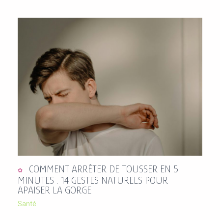
COMMENT ARRÊTER DE TOUSSER EN 5
MINUTES : 14 GESTES NATURELS POUR
APAISER LA GORGE
Santé