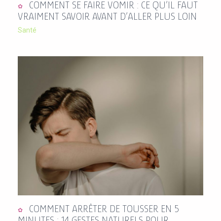
COMMENT SE FAIRE VOMIR : CE QU’IL FAUT
VRAIMENT SAVOIR AVANT D’ALLER PLUS LOIN
Santé
COMMENT ARRÊTER DE TOUSSER EN 5
MINUTES : 14 GESTES NATURELS POUR