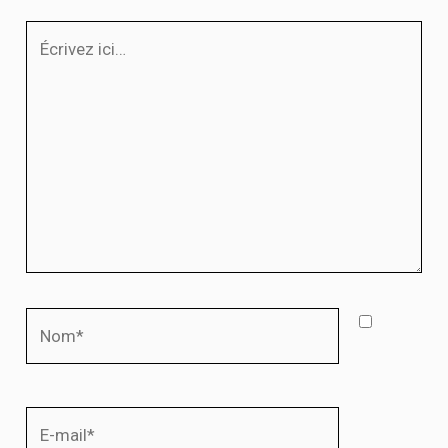
Écrivez
ici…
Nom*
E-
mail*