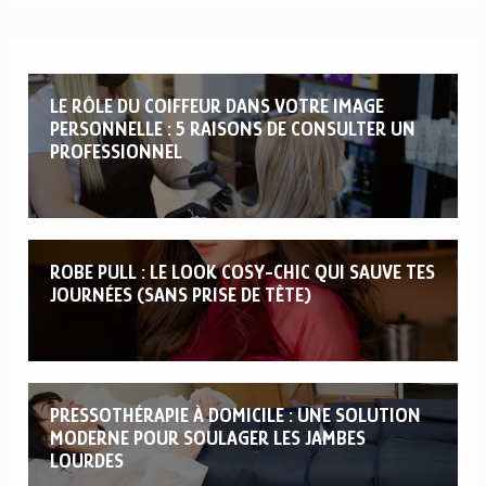
LE RÔLE DU COIFFEUR DANS VOTRE IMAGE
PERSONNELLE : 5 RAISONS DE CONSULTER UN
PROFESSIONNEL
ROBE PULL : LE LOOK COSY-CHIC QUI SAUVE TES
JOURNÉES (SANS PRISE DE TÊTE)
PRESSOTHÉRAPIE À DOMICILE : UNE SOLUTION
MODERNE POUR SOULAGER LES JAMBES
LOURDES