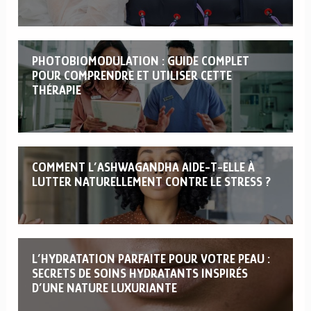
PHOTOBIOMODULATION : GUIDE COMPLET
POUR COMPRENDRE ET UTILISER CETTE
THÉRAPIE
COMMENT L’ASHWAGANDHA AIDE-T-ELLE À
LUTTER NATURELLEMENT CONTRE LE STRESS ?
L’HYDRATATION PARFAITE POUR VOTRE PEAU :
SECRETS DE SOINS HYDRATANTS INSPIRÉS
D’UNE NATURE LUXURIANTE