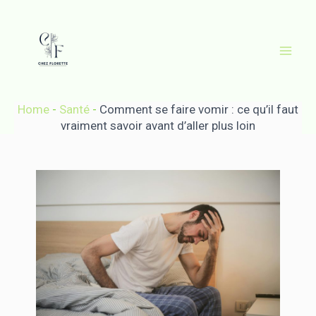
Aller
au
contenu
Mai
Men
Home
-
Santé
-
Comment se faire vomir : ce qu’il faut
vraiment savoir avant d’aller plus loin