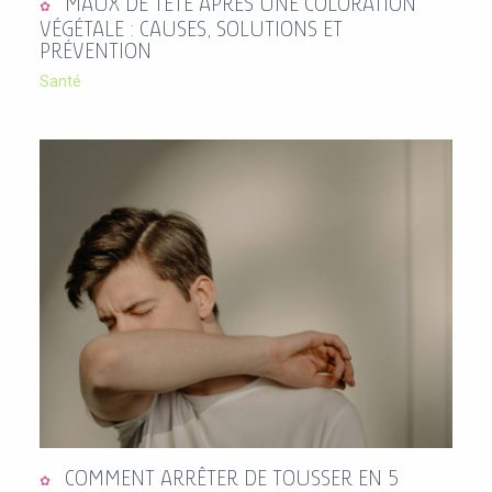
MAUX DE TÊTE APRÈS UNE COLORATION
VÉGÉTALE : CAUSES, SOLUTIONS ET
PRÉVENTION
Santé
COMMENT ARRÊTER DE TOUSSER EN 5