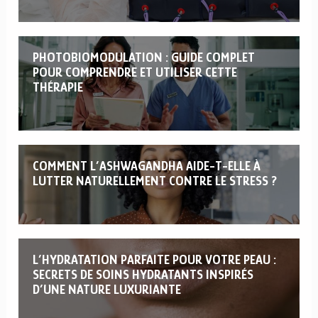
PHOTOBIOMODULATION : GUIDE COMPLET
POUR COMPRENDRE ET UTILISER CETTE
THÉRAPIE
COMMENT L’ASHWAGANDHA AIDE-T-ELLE À
LUTTER NATURELLEMENT CONTRE LE STRESS ?
L’HYDRATATION PARFAITE POUR VOTRE PEAU :
SECRETS DE SOINS HYDRATANTS INSPIRÉS
D’UNE NATURE LUXURIANTE