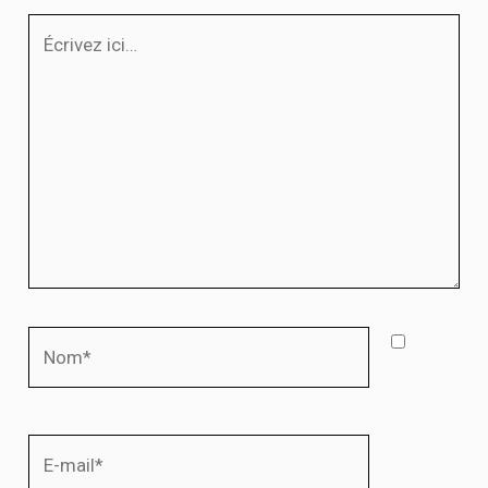
Écrivez
ici…
Nom*
E-
mail*