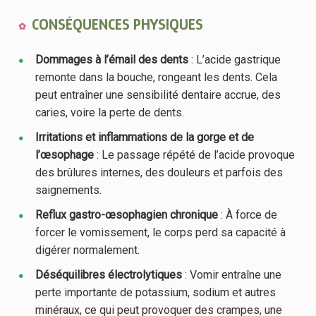
CONSÉQUENCES PHYSIQUES
Dommages à l’émail des dents
: L’acide gastrique
remonte dans la bouche, rongeant les dents. Cela
peut entraîner une sensibilité dentaire accrue, des
caries, voire la perte de dents.
Irritations et inflammations de la gorge et de
l’œsophage
: Le passage répété de l’acide provoque
des brûlures internes, des douleurs et parfois des
saignements.
Reflux gastro-œsophagien chronique
: À force de
forcer le vomissement, le corps perd sa capacité à
digérer normalement.
Déséquilibres électrolytiques
: Vomir entraîne une
perte importante de potassium, sodium et autres
minéraux, ce qui peut provoquer des crampes, une