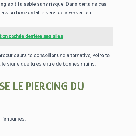
ng soit faisable sans risque. Dans certains cas,
mais un horizontal le sera, ou inversement.
ation cachée derrière ses ailes
ceur saura te conseiller une alternative, voire te
nt le signe que tu es entre de bonnes mains.
E LE PIERCING DU
 l’imagines.