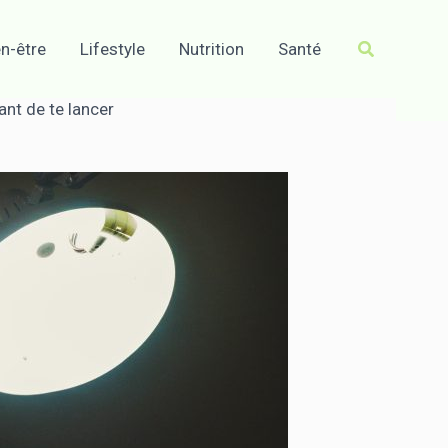
Recherche
en-être
Lifestyle
Nutrition
Santé
ant de te lancer