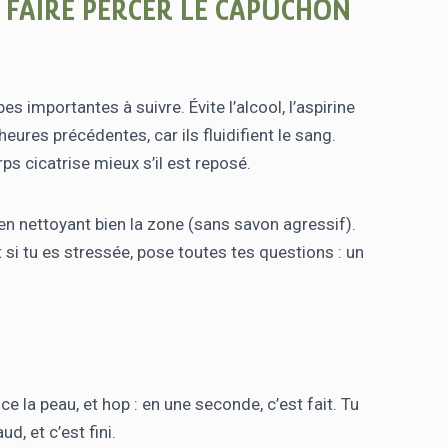
E FAIRE PERCER LE CAPUCHON
s importantes à suivre. Évite l’alcool, l’aspirine
eures précédentes, car ils fluidifient le sang.
s cicatrise mieux s’il est reposé.
en nettoyant bien la zone (sans savon agressif).
 si tu es stressée, pose toutes tes questions : un
e la peau, et hop : en une seconde, c’est fait. Tu
, et c’est fini.