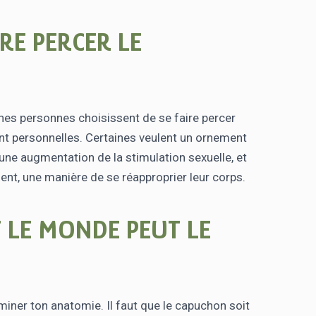
RE PERCER LE
nes personnes choisissent de se faire percer
nt personnelles. Certaines veulent un ornement
une augmentation de la stimulation sexuelle, et
nt, une manière de se réapproprier leur corps.
 LE MONDE PEUT LE
iner ton anatomie. Il faut que le capuchon soit