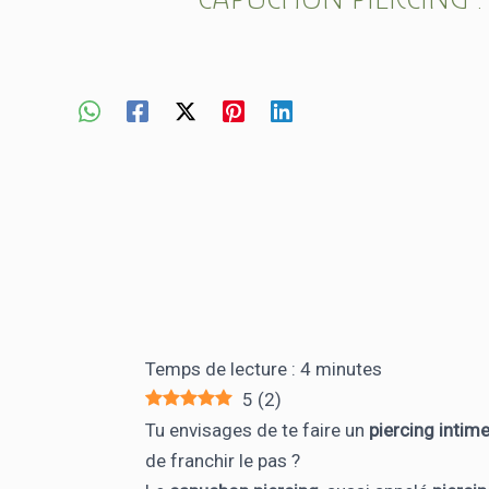
Temps de lecture :
4
minutes
5
(
2
)
Tu envisages de te faire un
piercing intim
de franchir le pas ?