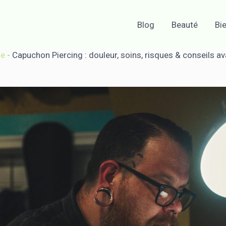
Blog
Beauté
Bi
le
-
Capuchon Piercing : douleur, soins, risques & conseils av