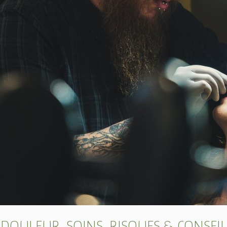
 DOULEUR, SOINS, RISQUES & CONSEIL