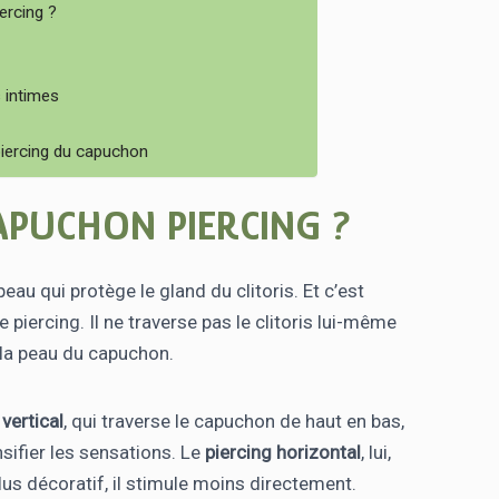
ercing ?
 intimes
piercing du capuchon
APUCHON PIERCING ?
 peau qui protège le gland du clitoris. Et c’est
 piercing. Il ne traverse pas le clitoris lui-même
 la peau du capuchon.
 vertical
, qui traverse le capuchon de haut en bas,
nsifier les sensations. Le
piercing horizontal
, lui,
plus décoratif, il stimule moins directement.