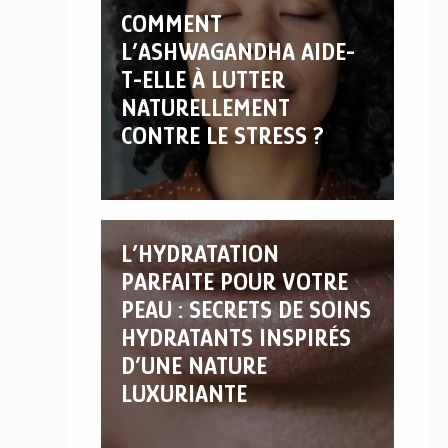
COMMENT
L’ASHWAGANDHA AIDE-
T-ELLE À LUTTER
NATURELLEMENT
CONTRE LE STRESS ?
L’HYDRATATION
PARFAITE POUR VOTRE
PEAU : SECRETS DE SOINS
HYDRATANTS INSPIRÉS
D’UNE NATURE
LUXURIANTE