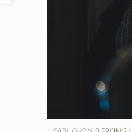
CAPUCHON PIERCING :