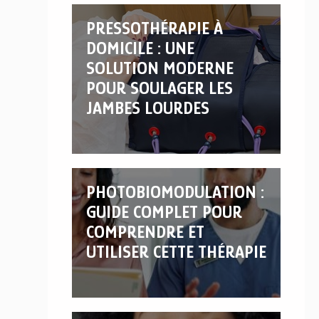
PRESSOTHÉRAPIE À
DOMICILE : UNE
SOLUTION MODERNE
POUR SOULAGER LES
JAMBES LOURDES
PHOTOBIOMODULATION :
GUIDE COMPLET POUR
COMPRENDRE ET
UTILISER CETTE THÉRAPIE