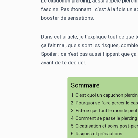
Le
capuchon piercing
, aussi appelé
pierci
fascine. Pas étonnant : c’est à la fois un 
booster de sensations.
Dans cet article, je t’explique tout ce que
ça fait mal, quels sont les risques, combi
Spoiler : ce n’est pas aussi flippant que ç
avant de te décider.
Sommaire
C’est quoi un capuchon piercin
Pourquoi se faire percer le ca
Est-ce que tout le monde peut 
Comment se passe le piercing
Cicatrisation et soins post-pie
Risques et précautions