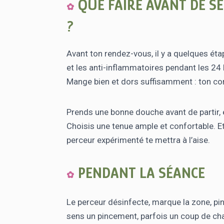
QUE FAIRE AVANT DE S
?
Avant ton rendez-vous, il y a quelques étape
et les anti-inflammatoires pendant les 24 h
Mange bien et dors suffisamment : ton corp
Prends une bonne douche avant de partir, 
Choisis une tenue ample et confortable. Et
perceur expérimenté te mettra à l’aise.
PENDANT LA SÉANCE
Le perceur désinfecte, marque la zone, pinc
sens un pincement, parfois un coup de chaud