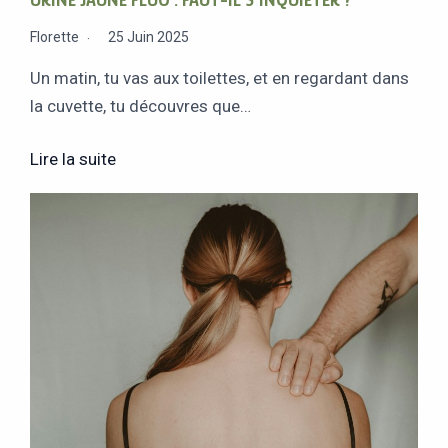
URINE JAUNE FLUO : FAUT-IL S’INQUIÉTER ?
Florette
25 Juin 2025
Un matin, tu vas aux toilettes, et en regardant dans
la cuvette, tu découvres que…
Lire la suite